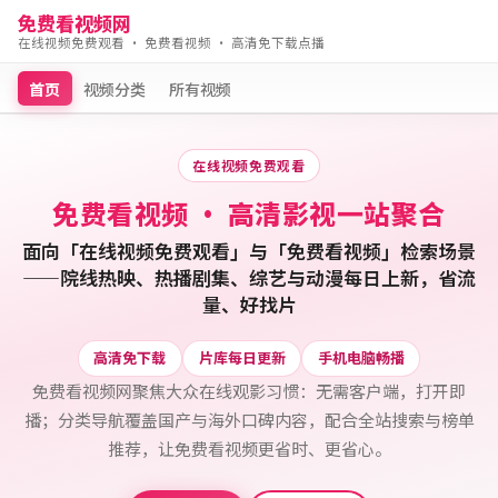
免费看视频网
在线视频免费观看 · 免费看视频 · 高清免下载点播
首页
视频分类
所有视频
在线视频免费观看
免费看视频 · 高清影视一站聚合
面向「在线视频免费观看」与「免费看视频」检索场景
——院线热映、热播剧集、综艺与动漫每日上新，省流
量、好找片
高清免下载
片库每日更新
手机电脑畅播
免费看视频网
聚焦大众在线观影习惯：无需客户端，打开即
播；分类导航覆盖国产与海外口碑内容，配合全站搜索与榜单
推荐，让免费看视频更省时、更省心。