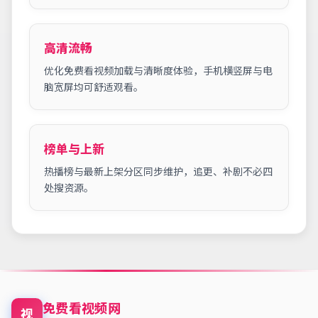
高清流畅
优化免费看视频加载与清晰度体验，手机横竖屏与电
脑宽屏均可舒适观看。
榜单与上新
热播榜与最新上架分区同步维护，追更、补剧不必四
处搜资源。
免费看视频网
视