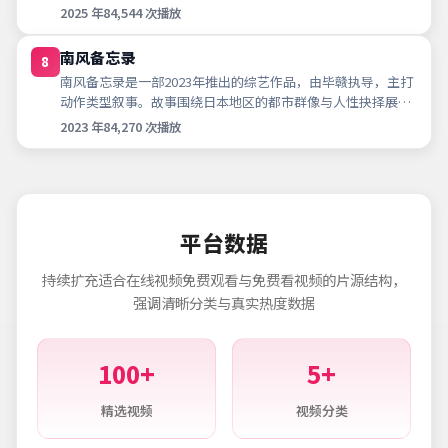
你正在检索「中国台湾电影在线观看...
2025
年
84,544
次播放
南风备忘录
8
南风备忘录是一部2023年推出的综艺作品，由毕赣执导，主打
动作类型叙事。故事围绕日本地区的都市群像与人性抉择展
开，镜头注重氛围与细节，适合希望在...
2023
年
84,270
次播放
平台数据
持续扩充适合在线视频免费观看与免费看视频的片源结构，
强调清晰分类与真实热度数据
100
+
5
+
精选视频
视频分类