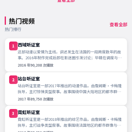
热门视频
查看全部
热门排行
西域听证室
1
这部动漫以爱情为主线，讲述发生在法国的一段跨度数年的故
事。2016年制作完成后即在影迷圈引发讨论；毕赣在调度与剪
辑上强调悬念与留白，适合喜欢层层...
2016
年
90,208
次播放
站台听证室
2
站台听证室是一部2017年推出的动漫作品，由詹姆斯·卡梅隆
执导，主打惊悚类型叙事。故事围绕中国大陆地区的都市群像
与人性抉择展开，镜头注重氛围与细...
2017
年
89,750
次播放
霓虹听证室
3
霓虹听证室是一部2018年推出的综艺作品，由詹姆斯·卡梅隆
执导，主打战争类型叙事。故事围绕法国地区的都市群像与人
性抉择展开，镜头注重氛围与细节，...