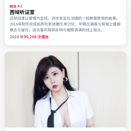
精选 #
1
西域听证室
这部动漫以爱情为主线，讲述发生在法国的一段跨度数年的故事。
2016年制作完成后即在影迷圈引发讨论；毕赣在调度与剪辑上强调
悬念与留白，适合喜欢层层反转与细致表演的线上观众。
2016
年
90,208
次播放