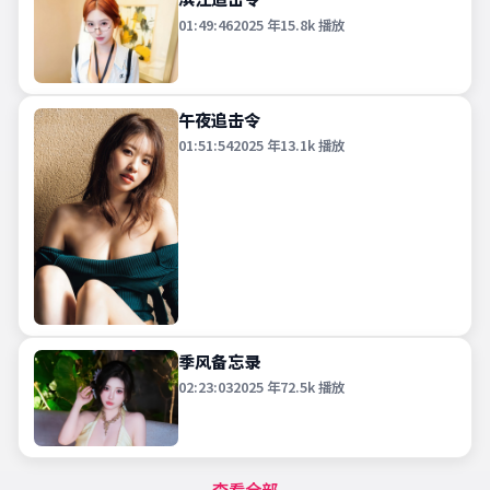
01:49:46
2025
年
15.8k
播放
午夜追击令
01:51:54
2025
年
13.1k
播放
季风备忘录
02:23:03
2025
年
72.5k
播放
查看全部