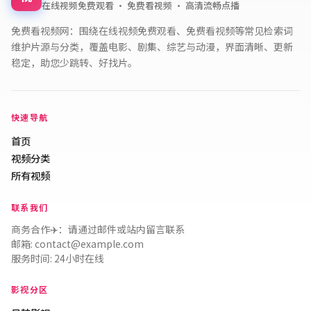
在线视频免费观看 · 免费看视频 · 高清流畅点播
免费看视频网
：围绕在线视频免费观看、免费看视频等常见检索词
维护片源与分类，覆盖电影、剧集、综艺与动漫，界面清晰、更新
稳定，助您少跳转、好找片。
快速导航
首页
视频分类
所有视频
联系我们
商务合作✈️：请通过邮件或站内留言联系
邮箱: contact@example.com
服务时间: 24小时在线
影视分区